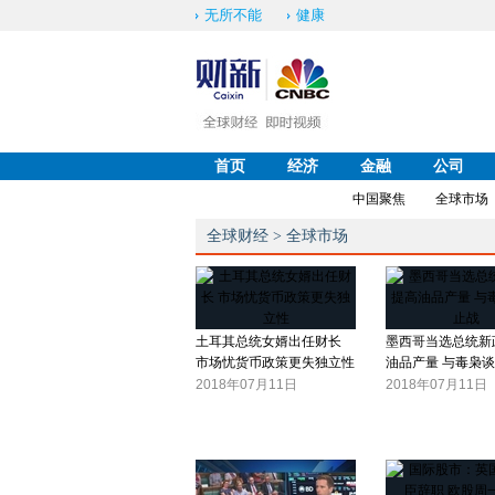
无所不能
健康
首页
经济
金融
公司
中国聚焦
全球市场
全球财经
>
全球市场
土耳其总统女婿出任财长
墨西哥当选总统新
市场忧货币政策更失独立性
油品产量 与毒枭
2018年07月11日
2018年07月11日