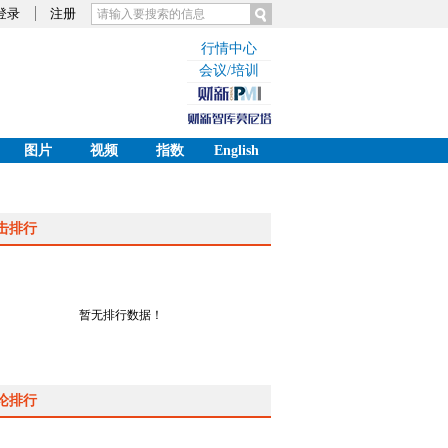
登录
注册
行情中心
会议/培训
图片
视频
指数
English
击排行
暂无排行数据！
论排行