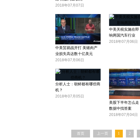
2018年07月07日
中美关税实施在即
响两国汽车行业
2018年07月06日
中美贸易战开打 美猪肉产
业损失高达数十亿美元
2018年07月06日
分析人士：朝鲜都有哪些商
机？
2018年07月05日
美股下半年怎么走
数据中找答案
2018年07月04日
首页
上一页
1
2