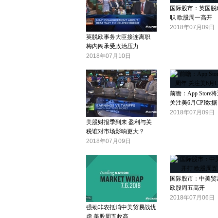
国际股市：英国脱
职 欧股周一高开
2018年07月09日
英脱欧事务大臣接连离职
梅内阁承受政治压力
2018年07月10日
前瞻：App Stor
关注美6月CPI数据
2018年07月09日
美股财报季到来 盈利与关
税谁对市场影响更大？
2018年07月09日
国际股市：中美贸
欧股周五高开
2018年07月06日
强劲非农抵消中美贸易战忧
虑 美股周五收高