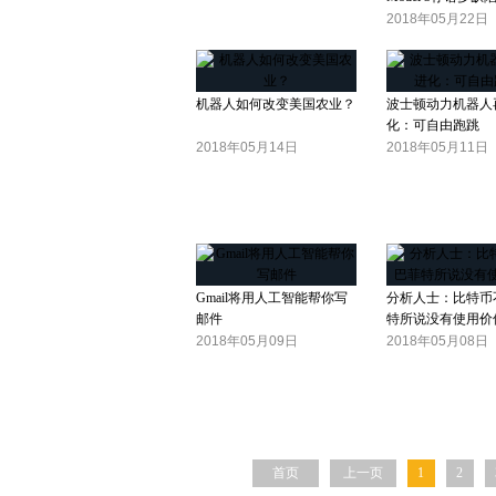
2018年05月22日
机器人如何改变美国农业？
波士顿动力机器人
化：可自由跑跳
2018年05月14日
2018年05月11日
Gmail将用人工智能帮你写
分析人士：比特币
邮件
特所说没有使用价
2018年05月09日
2018年05月08日
首页
上一页
1
2