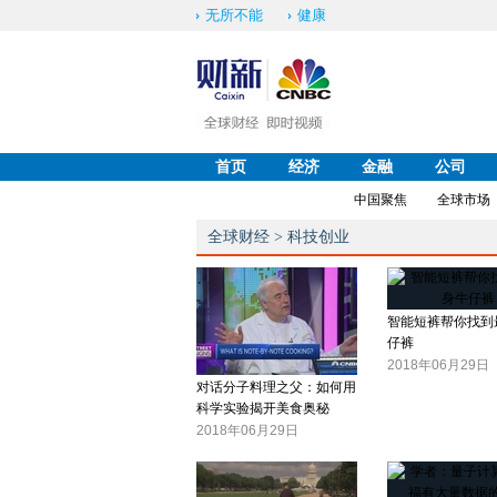
无所不能
健康
首页
经济
金融
公司
中国聚焦
全球市场
全球财经
>
科技创业
智能短裤帮你找到
仔裤
2018年06月29日
对话分子料理之父：如何用
科学实验揭开美食奥秘
2018年06月29日