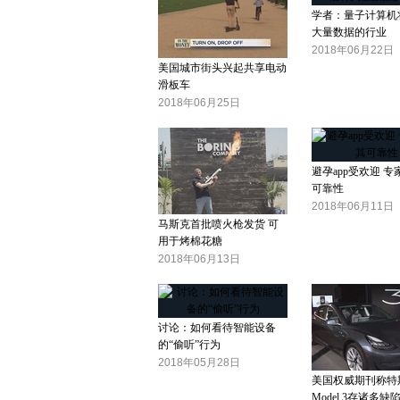
学者：量子计算机
大量数据的行业
2018年06月22日
美国城市街头兴起共享电动
滑板车
2018年06月25日
避孕app受欢迎 
可靠性
2018年06月11日
马斯克首批喷火枪发货 可
用于烤棉花糖
2018年06月13日
讨论：如何看待智能设备
的“偷听”行为
2018年05月28日
美国权威期刊称特
Model 3存诸多缺