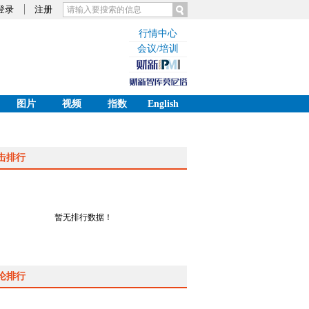
登录
注册
行情中心
会议/培训
图片
视频
指数
English
击排行
暂无排行数据！
论排行