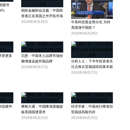
国股市
6%
国际金融协会总裁：中国投
资者正在美国之外开拓市场
2018年06月29日
中美科技股走势分化 为何
美国涨中国跌？
2018年06月29日
承受更多
贝恩：中国本土品牌市场份
额增速远超外国品牌
分析人士：下半年投资者关
注点将从贸易战转回基本面
2018年06月27日
2018年06月27日
科技硬件
摩根大通：中国降准措施提
经济学家：中国央行降准但
振美国国债需求
贸易战风险仍存
2018年06月25日
2018年06月25日