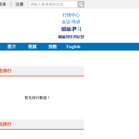
登录
注册
行情中心
会议/培训
图片
视频
指数
English
击排行
暂无排行数据！
论排行