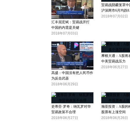
贸易战阴霾笼罩中
沪深两市6月均跌8.
2018年07月02日
汇丰屈宏斌：贸易战开打
中国的内需是关键
2018年07月03日
摩根大通：A股将
中美贸易战压力
2018年06月27日
高盛：中国没有把人民币作
为反击武器
2018年06月29日
史蒂芬·罗奇：纳瓦罗对华
瀚亚投资：A股的
贸易政策不合理
股票有上涨空间
2018年06月27日
2018年06月26日