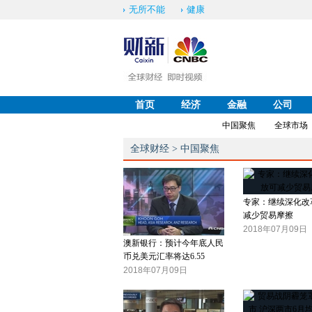
无所不能
健康
首页
经济
金融
公司
中国聚焦
全球市场
全球财经
>
中国聚焦
专家：继续深化改
减少贸易摩擦
2018年07月09日
澳新银行：预计今年底人民
币兑美元汇率将达6.55
2018年07月09日