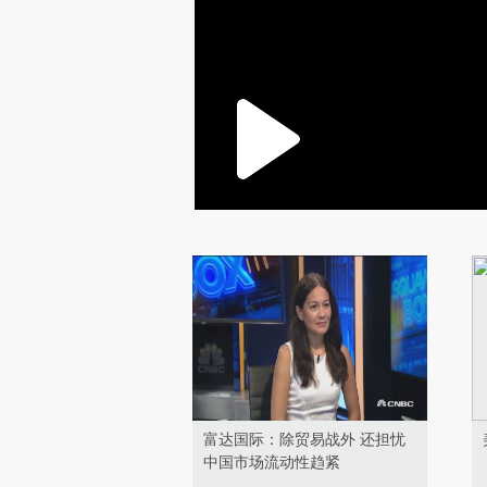
富达国际：除贸易战外 还担忧
中国市场流动性趋紧