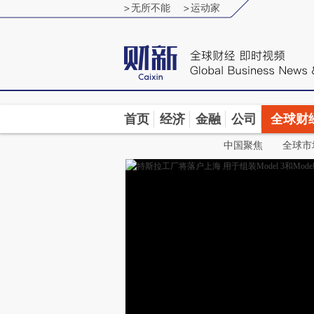
无所不能
运动家
首页
经济
金融
公司
全球财
中国聚焦
全球市