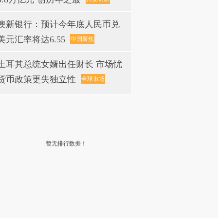
澳新银行：预计今年底人民币兑
美元汇率将达6.55
中国聚焦
土耳其总统女婿出任财长 市场忧
货币政策更失独立性
全球市场
暂无排行数据！