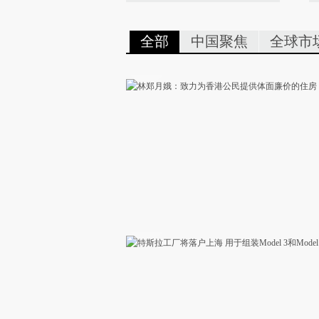
全部
中国聚焦
全球市