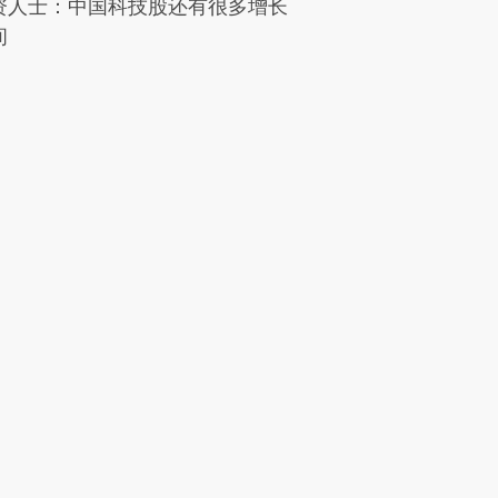
资人士：中国科技股还有很多增长
间