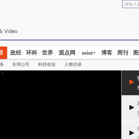
经
政经
环科
世界
观点网
mini+
博客
周刊
图
场
全球公司
科技创业
人物访谈