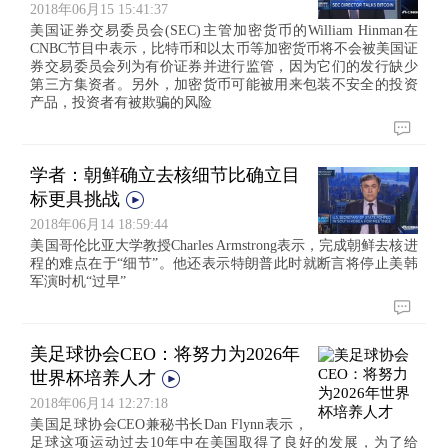
2018年06月15 15:41:37
美国证券交易委员会(SEC)主管加密货币的William Hinman在
CNBC节目中表示，比特币和以太币等加密货币将不会被美国证
券交易委员会列为有价证券并进行监管，因为它们的发行缺少
第三方集资者。另外，加密货币可能被用来包装不安全的投资
产品，投资者有被欺骗的风险
学者：朝鲜确立去核细节比确立目
标更具挑战
2018年06月14 18:59:44
美国哥伦比亚大学教授Charles Armstrong表示，完成朝鲜去核进
程的难点在于“细节”。他还表示特朗普此时就断言将停止美韩
军演时机“过早”
美足球协会CEO：将努力为2026年
世界杯培养人才
2018年06月14 12:27:18
美国足球协会CEO兼秘书长Dan Flynn表示，
足球这项运动过去10年中在美国取得了良好的发展，为了给