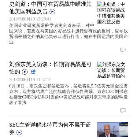
史剑道：中国可在贸易战中瞄准其
他美国利益反击
2018年06月19 15:20:41
美国企业研究所常驻学者史剑道表示，对中
国来说，若想在与美国的贸易战中进行更有效的反制，应寻找
贸易差额之外的其他突破口进行打击，如在中国运营的美国企
业
刘强东英文访谈：长期贸易战是可
怕的
2018年06月19 11:37:15
6月18日，京东集团和谷歌宣布，谷歌将以5.5亿美元现金投资
京东，双方将结成广泛的战略合作伙伴关系。京东CEO刘强东
在接受CNBC专访时对当前中美贸易战可能对京东带来的影响发
表了看法
SEC主管详解比特币为何不属于证
券