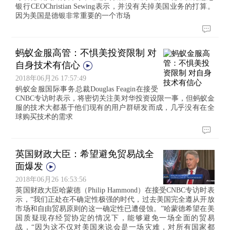
银行CEOChristian Sewing表示，并没有关掉美国业务的打算。
因为美国是德银非常重要的一个市场
蚂蚁金服高管：不惧美投资限制 对
自身技术有信心
2018年06月26 17:57:49
蚂蚁金服国际事务总裁Douglas Feagin在接受
CNBC专访时表示，将密切关注美对华投资设限一事，但蚂蚁金
服的技术大都基于他们现有的用户群研发而成，几乎没有在全
球购买技术的需求
英国财政大臣：希望避免贸易战全
面爆发
2018年06月26 16:53:56
英国财政大臣哈蒙德（Philip Hammond）在接受CNBC专访时表
示，“我们正处在不确定性极强的时代，过去美国完全遵从开放
市场和自由贸易原则的这一确定性已遭侵蚀。”哈蒙德希望在美
国质疑现存经贸协定的情况下，能够避免一场全面的贸易
战，“因为这不仅对美国来说会是一场灾难，对所有国家都