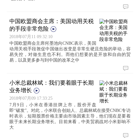
中国欧盟商会主席：美国动用关税
的手段非常危险
2018年07月11 09:32:10
中国欧盟商会主席何墨池向CNBC表示，美国
动用关税手段敦促中国做出改变是非常生硬且危险的举动，容
易失控，对做生意也不利。而他们想要的是开放和自由的贸
易，以及更多参与到中国的改革之中
小米总裁林斌：我们要着眼于长期
业务增长
2018年07月09 17:33:25
7月9日，小米在香港挂牌上市，股价开盘
即“破发”。对此，小米联合创始人、总裁林斌在接受CNBC专访
时表示，短期股票价格主要由市场因素主导，他们现在是要着
眼于未来长期业务增长。目前来看，中美贸易战对小米影响不
大