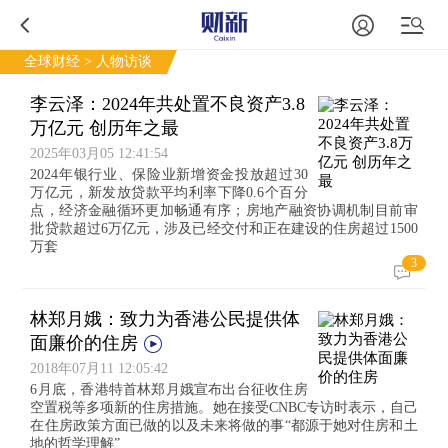
全球财经
> 人物访谈
李云泽：2024年共处置不良资产3.8
万亿元 创历年之最
2025年03月05 12:41:54
2024年银行业、保险业新增资金投放超过30
万亿元，新发放贷款平均利率下降0.6个百分
点，经济金融循环更加畅通有序；房地产融资协调机制目前审
批贷款超过6万亿元，涉及已经交付和正在建设的住房超过1500
万套
3
林郑月娥：致力为香港公民提供体
面廉价的住房
2018年07月11 12:05:42
6月底，香港特首林郑月娥宣布出台征收住房
空置税等多项新的住房措施。她在接受CNBC专访时表示，自己
在住房政策方面已做的以及未来将做的事“都源于她对住房和土
地的哲学理解”