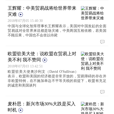
王辉耀：中美贸易战将给世界带来
灾难
2018年07月05 15:40:30
中国与全球化智库理事长王辉耀表示，美国对中国发起的全面
贸易战对全世界来说都是场灾难，中美两国互相依赖，若美国
不顾后果，中国也不会坐以待毙
欧盟驻美大使：说欧盟在贸易上对
美不利 我不赞同
2018年07月03 13:42:51
欧盟驻美大使奥沙利文（David O'Sullivan）
表示，欧盟和美国的经济都是非常开放的，贸易障碍的存在并
非欧盟特例，在不施加单边不平等关税的前提下，欧盟有充足
的诚意和美国谈判
麦朴思：新兴市场30%大跌是买入
时机