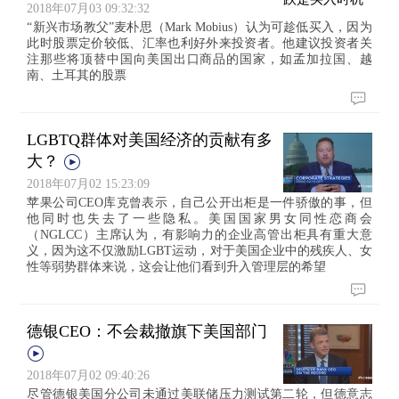
2018年07月03 09:32:32
“新兴市场教父”麦朴思（Mark Mobius）认为可趁低买入，因为
此时股票定价较低、汇率也利好外来投资者。他建议投资者关
注那些将顶替中国向美国出口商品的国家，如孟加拉国、越
南、土耳其的股票
LGBTQ群体对美国经济的贡献有多
大？
2018年07月02 15:23:09
苹果公司CEO库克曾表示，自己公开出柜是一件骄傲的事，但
他同时也失去了一些隐私。美国国家男女同性恋商会
（NGLCC）主席认为，有影响力的企业高管出柜具有重大意
义，因为这不仅激励LGBT运动，对于美国企业中的残疾人、女
性等弱势群体来说，这会让他们看到升入管理层的希望
德银CEO：不会裁撤旗下美国部门
2018年07月02 09:40:26
尽管德银美国分公司未通过美联储压力测试第二轮，但德意志