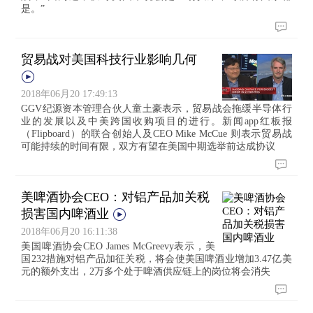
是。”
贸易战对美国科技行业影响几何
2018年06月20 17:49:13
GGV纪源资本管理合伙人童土豪表示，贸易战会拖缓半导体行
业的发展以及中美跨国收购项目的进行。新闻app红板报
（Flipboard）的联合创始人及CEO Mike McCue 则表示贸易战
可能持续的时间有限，双方有望在美国中期选举前达成协议
美啤酒协会CEO：对铝产品加关税
损害国内啤酒业
2018年06月20 16:11:38
美国啤酒协会CEO James McGreevy表示，美
国232措施对铝产品加征关税，将会使美国啤酒业增加3.47亿美
元的额外支出，2万多个处于啤酒供应链上的岗位将会消失