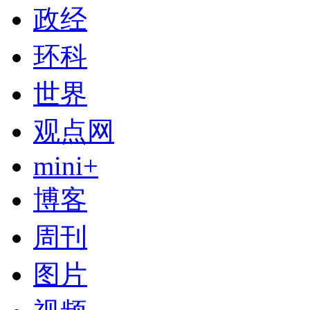
政经
环科
世界
观点网
mini+
博客
周刊
图片