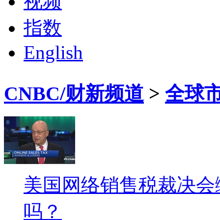
视频
指数
English
CNBC/财新频道
>
全球
美国网络销售税裁决会
吗？