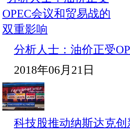
分析人士：油价正受O
2018年06月21日
科技股推动纳斯达克创