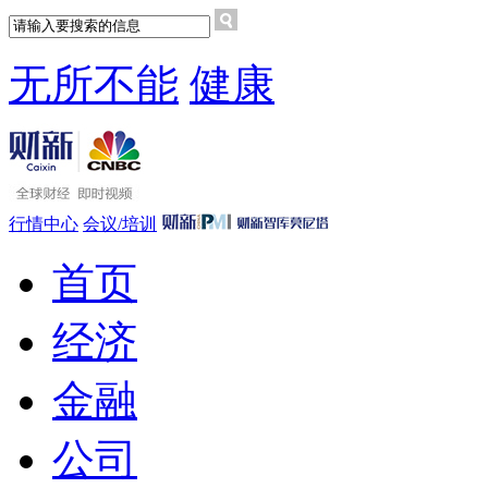
无所不能
健康
行情中心
会议/培训
首页
经济
金融
公司