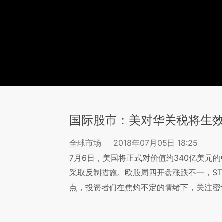
国际股市：美对华关税将生效
全球市场
2018年07月05日 18:25
7月6日，美国将正式对价值约340亿美元
采取反制措施。欧股周四开盘涨跌不一，STOXX
点，投资者们在焦灼不定的情绪下，关注密