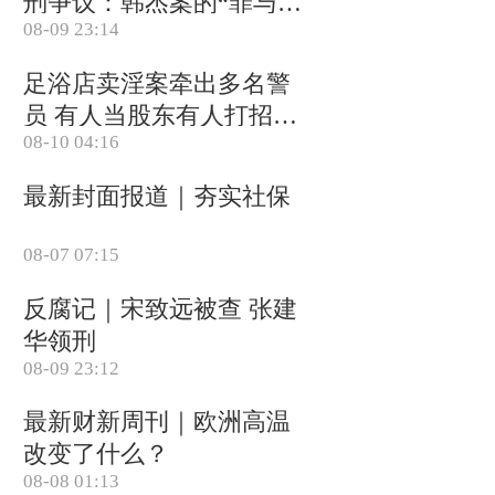
刑争议：韩杰案的“罪与
08-09 23:14
罚”
足浴店卖淫案牵出多名警
员 有人当股东有人打招呼
08-10 04:16
(含视频)
最新封面报道｜夯实社保
08-07 07:15
反腐记｜宋致远被查 张建
华领刑
08-09 23:12
最新财新周刊｜欧洲高温
改变了什么？
08-08 01:13