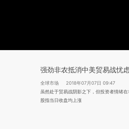
强劲非农抵消中美贸易战忧虑
全球市场
2018年07月07日 09:47
虽然处于贸易战阴影之下，但投资者情绪在
股指当日收盘均上涨