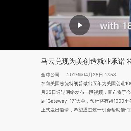
马云兑现为美创造就业承诺 
全球公司
2017年04月25日 17:58
在向美国总统特朗普做出五年为美国创造10
月25日通过网络发布一段视频，宣布将于
届“Gateway '17”大会，预计将有超1
正式发出邀请，希望通过这一机会帮助他们