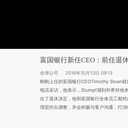
富国银行新任CEO：前任退
全球公司
2016年10月13日 09:13
刚刚上任的富国银行CEOTimothy Sloan
电话采访，他表示，Stumpf感到外界对
出了退休决定，他和富国银行全体员工都对
理层作出调整，并会积极与客户沟通，打消