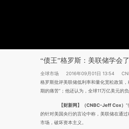
“债王”格罗斯：美联储学会
全球市场
2016年09月01日 13:54
CN
格罗斯批评美联储低利率和量化宽松政策，
期的痛苦”；他还认为，全球11万亿美元的
【财新网】（CNBC-Jeff Cox）
的针对美国央行的言论中称，美联储在通过
市场，破坏资本主义。