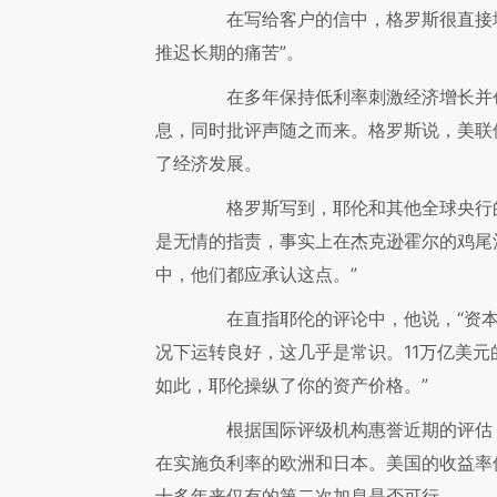
在写给客户的信中，格罗斯很直接地
推迟长期的痛苦”。
在多年保持低利率刺激经济增长并创
息，同时批评声随之而来。格罗斯说，美联
了经济发展。
格罗斯写到，耶伦和其他全球央行的
是无情的指责，事实上在杰克逊霍尔的鸡尾
中，他们都应承认这点。”
在直指耶伦的评论中，他说，“资本
况下运转良好，这几乎是常识。11万亿美
如此，耶伦操纵了你的资产价格。”
根据国际评级机构惠誉近期的评估，1
在实施负利率的欧洲和日本。美国的收益率
十多年来仅有的第二次加息是否可行。