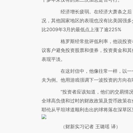
经济增长疲弱。在经济大萧条之后，
况，其他国家地区的表现也没有比美国强多
比2009年3月的最低点上涨了逾225%
格罗斯经常批评低利率，他说投资者
议客户避免投资股票和债券，投资黄金和其
表现平淡。
在这封信中，他像往常一样，以一个
夫为例。他用游戏强调下一波投资的方向在
“投资者应该知道，他们的交易情况如
全球高负债和过时的财政政策及货币政策在
耶伦从平坦球道顺利击出的球将落在深草区
（财新实习记者 王璐瑶 译）