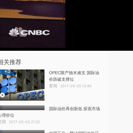
相关推荐
OPEC限产独木难支 国际油
价跌破支撑位
要闻
2017-05-05 13:40
国际油价再创新低 探底市场
心理价位
要闻
2017-05-03 21:22