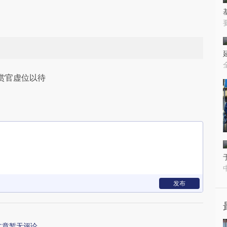
赏官虚位以待
发布
文章暂无评论