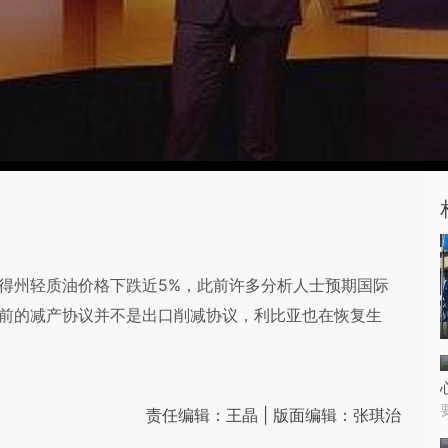
日美国西得州轻质油价格下跌近5%，此前许多分析人士预期国际
此前的减产协议并不是出口削减协议，利比亚也在恢复生
责任编辑：王晶 | 版面编辑：张琪治