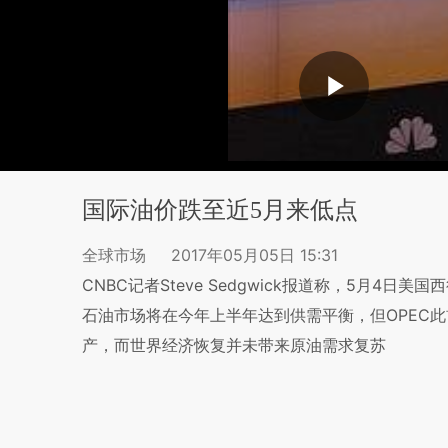
国际油价跌至近5月来低点
全球市场
2017年05月05日 15:31
CNBC记者Steve Sedgwick报道称，5月4
石油市场将在今年上半年达到供需平衡，但OPEC
产，而世界经济恢复并未带来原油需求复苏