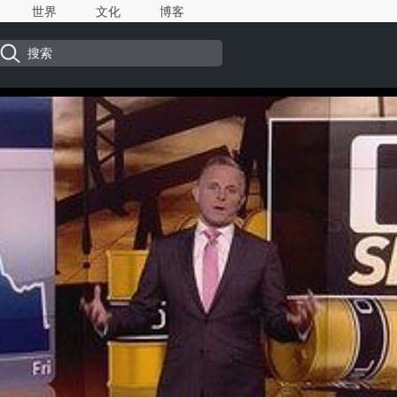
世界
文化
博客