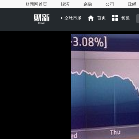
财新网首页
经济
金融
公司
政经
全球市场
首页
频道