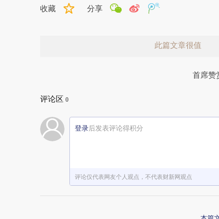
收藏
分享
此篇文章很值
首席赞
评论区
0
登录
后发表评论得积分
赞赏激励一下
评论仅代表网友个人观点，不代表财新网观点
本篇