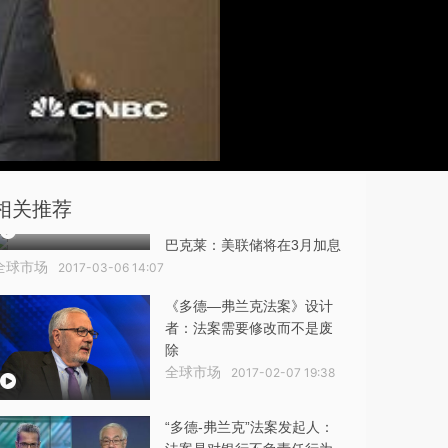
相关推荐
巴克莱：美联储将在3月加息
全球市场
2017-03-06 14:07
《多德—弗兰克法案》设计
者：法案需要修改而不是废
除
全球市场
2017-02-07 19:38
“多德-弗兰克”法案发起人：