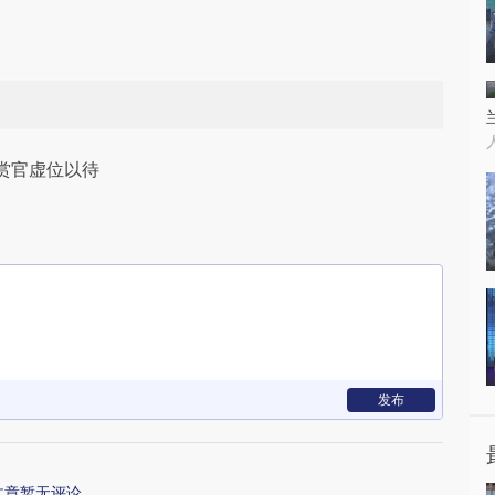
赏官虚位以待
发布
文章暂无评论