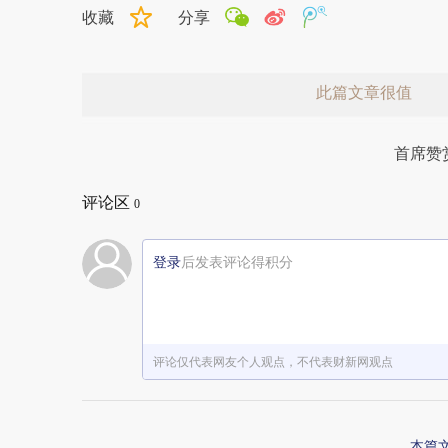
收藏
分享
此篇文章很值
首席赞
评论区
0
登录
后发表评论得积分
赞赏激励一下
评论仅代表网友个人观点，不代表财新网观点
本篇