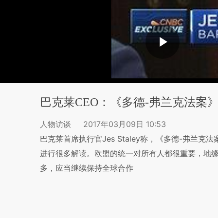
巴克莱CEO：《多德-弗兰克法案
人物访谈
2017年03月09日 10:53
巴克莱首席执行官Jes Staley称，《多德-弗
进行很多解读。欧盟的统一对所有人都很重要，地
多，应当继续保持全球合作