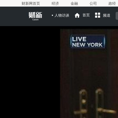
财新网首页
经济
金融
公司
政经
人物访谈
首页
频道