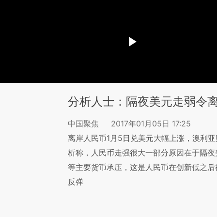
分析人士：隔夜美元走弱令
中国聚焦
2017年01月05日 17:25
离岸人民币1月5日兑美元大幅上涨，澳利亚财富
析称，人民币走强很大一部分原因在于隔夜
等主要货币承压，这是人民币在创新低之后
反弹