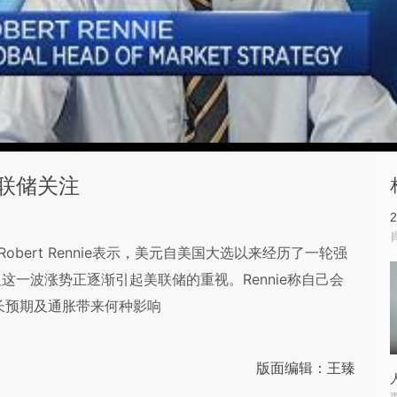
联储关注
Robert Rennie表示，美元自美国大选以来经历了一轮强
一波涨势正逐渐引起美联储的重视。Rennie称自己会
长预期及通胀带来何种影响
版面编辑：王臻