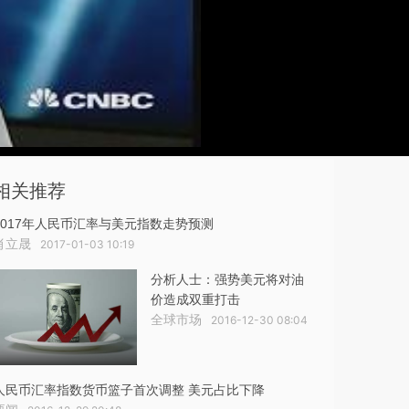
相关推荐
2017年人民币汇率与美元指数走势预测
肖立晟
2017-01-03 10:19
分析人士：强势美元将对油
价造成双重打击
全球市场
2016-12-30 08:04
人民币汇率指数货币篮子首次调整 美元占比下降