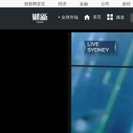
财新网首页
经济
金融
公司
政经
全球市场
首页
频道