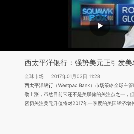
西太平洋银行：强势美元正引发美
全球市场
2017年01月03日 11:28
西太平洋银行（Westpac Bank）市场策略全球主管
劲上涨，虽然目前它还不是美联储的关注点之一，但这
密切关注美元升值将对2017年一季度的美国经济增