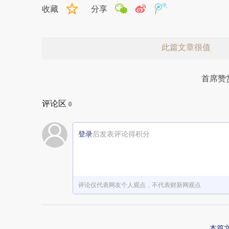
收藏
分享
此篇文章很值
首席赞
评论区
0
登录
后发表评论得积分
赞赏激励一下
评论仅代表网友个人观点，不代表财新网观点
本篇