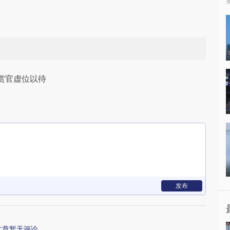
赏官虚位以待
发布
文章暂无评论