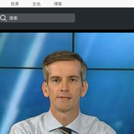
世界
文化
博客