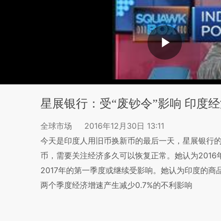
星展银行：受“废钞令”影响 印度
全球市场
2016年12月30日 13:11
今天是印度人用旧币换新币的最后一天，星展银行的经济
币，需要关注经济多久可以恢复正常。她认为2016
2017年的第一季度或继续受影响。她认为印度的商
两个季度经济增速产生减少0.7%的不利影响