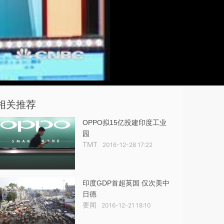
相关推荐
OPPO拟15亿投建印度工业
园
TMT
2016-12-28 17:22
印度GDP首超英国 仅次美中
日德
要闻
2016-12-21 18:10