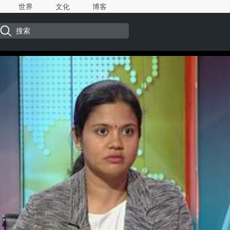
世界
文化
博客