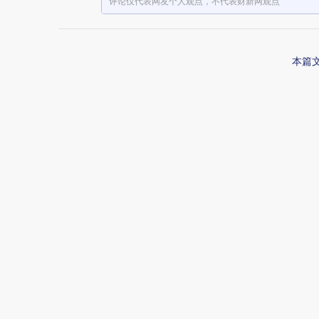
评论仅代表网友个人观点，不代表财新网观点
本篇