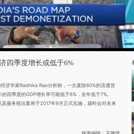
经济四季度增长或低于6%
学家Radhika Rao分析称，一次废除80%的流通货
年的四季度的GDP增长率可能低于6%，全年低于7%。
品及服务税法案将于2017年9月正式实施，届时会对未来
版面编辑：王璐瑶