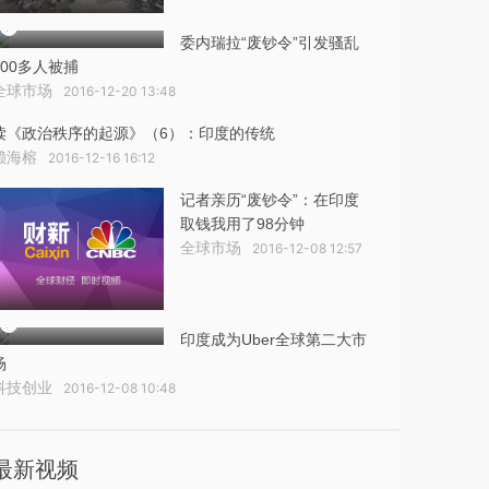
委内瑞拉“废钞令”引发骚乱
300多人被捕
全球市场
2016-12-20 13:48
读《政治秩序的起源》（6）：印度的传统
赖海榕
2016-12-16 16:12
记者亲历“废钞令”：在印度
取钱我用了98分钟
全球市场
2016-12-08 12:57
印度成为Uber全球第二大市
场
科技创业
2016-12-08 10:48
最新视频