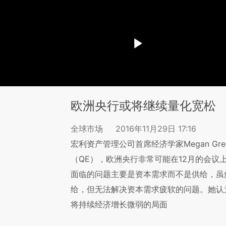
欧洲央行或将继续量化宽松
全球市场
2016年11月29日 17:16
宏利资产管理公司首席经济学家Megan Gr
（QE），欧洲央行非常可能在12月的会议
面临的问题主要是资本需求而不是供给，虽
给，但无法解决资本需求疲软的问题。她认为
将持续经济增长微弱的局面