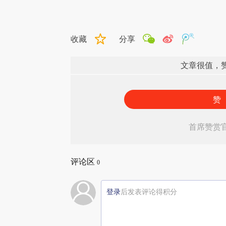
收藏
分享
文章很值，
赞
首席赞赏
评论区
0
登录
后发表评论得积分