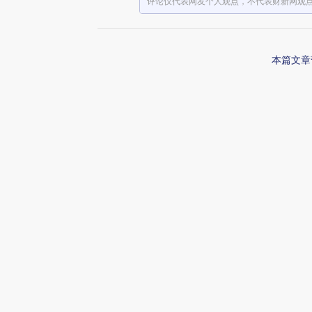
评论仅代表网友个人观点，不代表财新网观
本篇文章