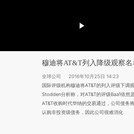
穆迪将AT&T列入降级观察名
全球公司
2016年10月25日 14:23
国际评级机构穆迪将AT&T的列入评级下调
Stodden分析称，对AT&T的评级Baa
AT&T收购时代华纳的交易通过，公司债务
认购非投资级债务，因此公司很难消化