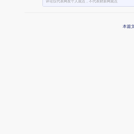
评论仅代表网友个人观点，不代表财新网观点
本篇