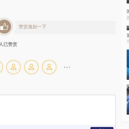
赞赏激励一下
人已赞赏