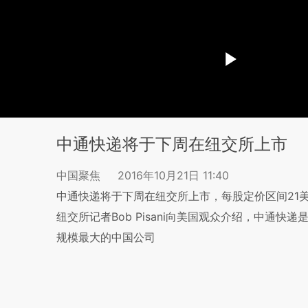
中通快递将于下周在纽交所上市
中国聚焦
2016年10月21日 11:40
中通快递将于下周在纽交所上市，每股定价区间21美元
纽交所记者Bob Pisani向美国观众介绍，中通
规模最大的中国公司