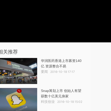
相关推荐
华润医药香港上市募资140
亿 资源整合不易
要闻
2016-10-18 17:17
Snap筹划上市 创始人有望
获数十亿美元身家
科技创业
2016-10-18 15:02