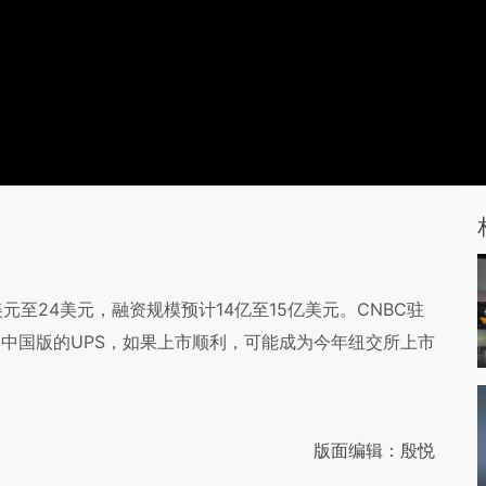
至24美元，融资规模预计14亿至15亿美元。CNBC驻
快递是中国版的UPS，如果上市顺利，可能成为今年纽交所上市
版面编辑：殷悦