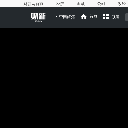
财新网首页
经济
金融
公司
政经
中国聚焦
首页
频道