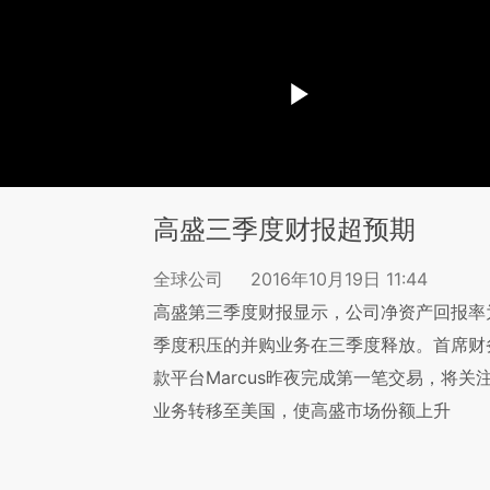
高盛三季度财报超预期
全球公司
2016年10月19日 11:44
高盛第三季度财报显示，公司净资产回报率为1
季度积压的并购业务在三季度释放。首席财务官H
款平台Marcus昨夜完成第一笔交易，将
业务转移至美国，使高盛市场份额上升