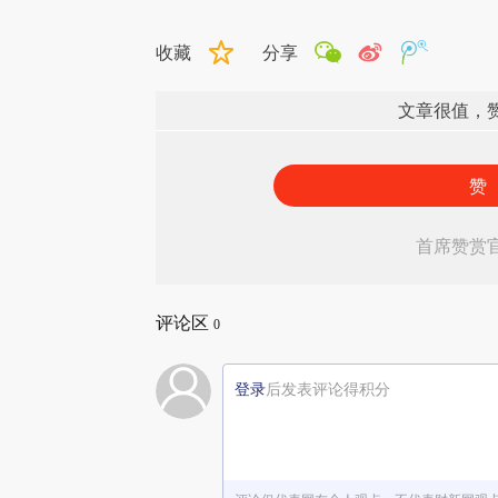
收藏
分享
文章很值，
赞
首席赞赏
评论区
0
登录
后发表评论得积分