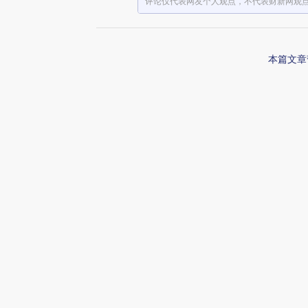
评论仅代表网友个人观点，不代表财新网观
本篇文章