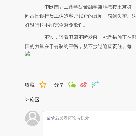
中欧国际工商学院金融学兼职教授王君称，
闻富国银行员工伪造客户账户的丑闻，感到失望。
好银行也不能完全避免欺诈。
不过，随着丑闻不断发酵，补救措施正在跟
国的力量在于有制约平衡，从不放过追查责任。每
收藏
分享
评论区
0
登录
后发表评论得积分