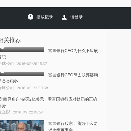
播放记录
请登录
相关推荐
富国银行CEO为什么不应该
辞职
全球公司
2016-09-29 15:37
富国银行CEO辞去联邦咨询
委员会职务
全球公司
2016-09-23 09:38
因“幽灵账户”被罚2亿美元：看富国银行应对处罚的正确
姿势
陈立彤
2016-09-22 08:24
富国银行股东：我为什么要
求重组董事会