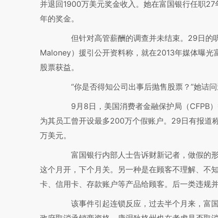
并退回1900万美元奖金收入。她在富国银行任职27
年的奖金。
但针对高管薪酬的调查并未结束。29日的听证会
Maloney）援引公开资料称，就在2013年媒体
股票获益。
“你是否得知公司出事后抛售股票？”她诘问
9月8日，美国消费者金融保护局（CFPB）
为其员工曾开设最多200万个假账户。29日有报道
万美元。
富国银行内部人士告诉财新记者，做假的形
这个月开，下个月关。另一种是在顾客不理解、不
卡、信用卡、存款账户等产品给顾客。后一类违规
该事件引起连锁反应，过去半个月来，富国