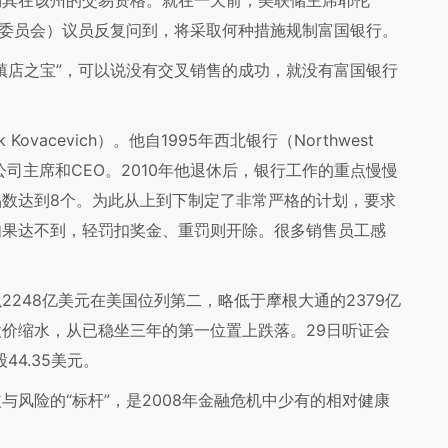
消其在该州的交易资格。就在一天前，美联储主席耶伦
金融服务委员会）议员反复问到，将采取何种措施规制富国银行。
店之宝”，可以说没有交叉销售的成功，就没有富国银行
acevich）。他自1995年西北银行（Northwest
公司主席和CEO。2010年他退休后，银行工作的重点慢慢
数达到8个。为此从上到下制定了非常严格的计划，要求
如果达不到，轻罚扣奖金、重罚则开除。很多销售员工感
48亿美元在美国位列第二，略低于摩根大通的2379亿
价缩水，从已稳坐三年的第一位置上跌落。29日听证会
44.35美元。
险的“标杆”，是2008年金融危机中少有的相对健康