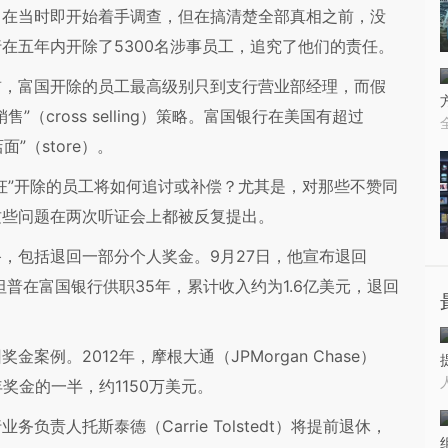
司在当时即开始着手调查，但在搞清楚全部真相之前，没
在五年内开除了5300名涉事员工，追究了他们的责任。
，富国开除的员工最高级别只到支行营业部经理，而假
cross selling）策略。富国银行在美国有超过
”（store）。
”开除的员工将如何追讨或补偿？尤其是，对那些不赞同
这些问题在两次听证会上都被反复提出。
包括退回一部分个人奖金。9月27日，他宣布退回
坦普在富国银行供职35年，累计收入约为1.6亿美元，退回
。2012年，摩根大通（JPMorgan Chase）
当年奖金的一半，约1150万美元。
人托斯泰德（Carrie Tolstedt）将提前退休，