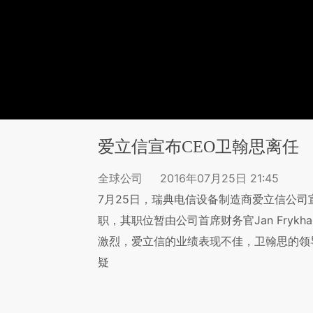
爱立信宣布CEO卫翰思离任
全球公司
2016年07月25日 21:45
7月25日，瑞典电信设备制造商爱立信公司宣布CE
职，其职位暂由公司首席财务官Jan Fryk
激烈，爱立信的业绩表现不佳，卫翰思的领
疑