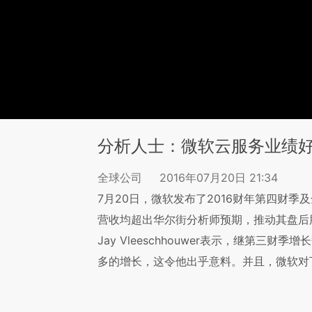
分析人士：微软云服务业绩
全球公司
2016年07月20日 21:34
7月20日，微软发布了2016财年第四财
营收均超出华尔街分析师预期，推动其盘后股价上涨近
Jay Vleeschhouwer表示，继第三
多的增长，这令他出乎意料。并且，微软对