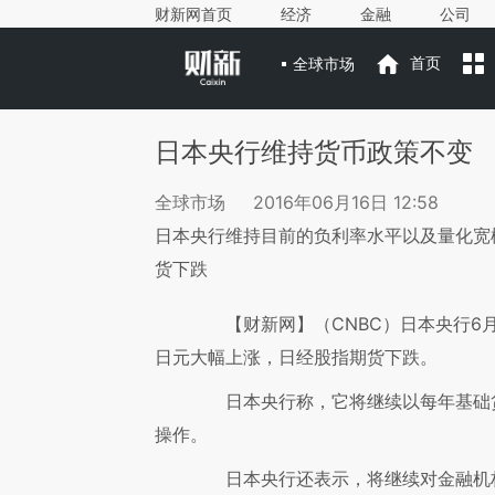
财新网首页
经济
金融
公司
全球市场
首页
日本央行维持货币政策不变
全球市场
2016年06月16日 12:58
日本央行维持目前的负利率水平以及量化宽
货下跌
【财新网】（CNBC）
日本央行6
日元大幅上涨，日经股指期货下跌。
日本央行称，它将继续以每年基础货
操作。
日本央行还表示，将继续对金融机构存