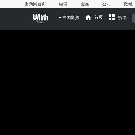
财新网首页
经济
金融
公司
政经
中国聚焦
首页
频道