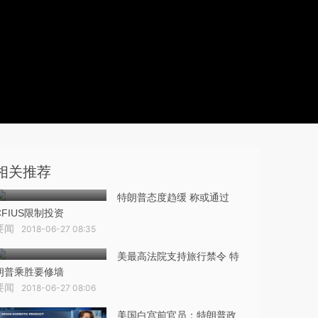
相关推荐
特朗普态度趋缓 称或通过
CFIUS限制投资
要闻
2018-06-27 08:35
美最高法院支持旅行禁令 特
朗普乘胜要修墙
要闻
2018-06-27 08:06
美国白宫前官员：特朗普政