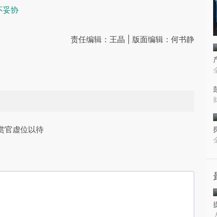
不妥协
责任编辑：王晶 | 版面编辑：何书静
赏官虚位以待