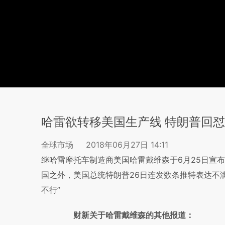
哈雷欲转移美国生产线 特朗普回怼
全球市场
2018年06月27日 14:11
继哈雷摩托车制造商美国哈雷戴维森于6月25日宣
国之外，美国总统特朗普26日连发数条推特表达不
不行”
财新关于哈雷戴维森的其他报道：