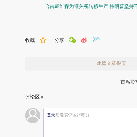
哈雷戴维森为避关税转移生产 特朗普坚持
收藏
分享
此篇文章很值
首席赞
评论区
0
登录
后发表评论得积分
赞赏激励一下