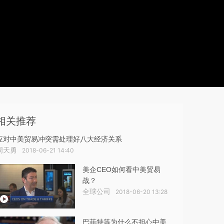
相关推荐
应对中美贸易冲突需处理好八大经济关系
周天勇
2018-06-21 14:40
美企CEO如何看中美贸易
战？
全球公司
2018-06-20 13:28
巴菲特等为什么不担心中美