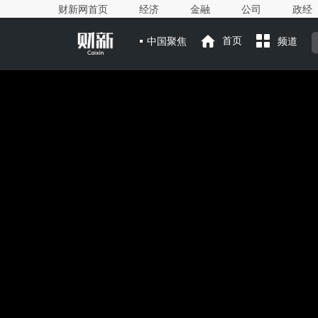
财新网首页
经济
金融
公司
政经
中国聚焦
首页
频道