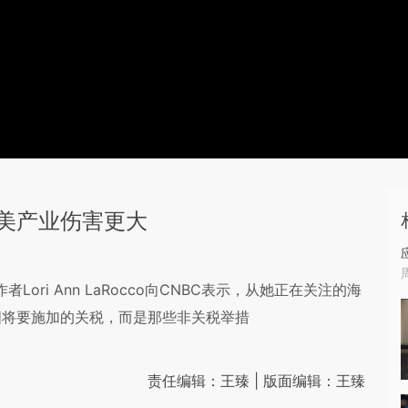
美产业伤害更大
对的作者Lori Ann LaRocco向CNBC表示，从她正在关注的海
国将要施加的关税，而是那些非关税举措
责任编辑：王臻 | 版面编辑：王臻