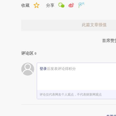
收藏
分享
此篇文章很值
首席赞
评论区
0
登录
后发表评论得积分
赞赏激励一下
评论仅代表网友个人观点，不代表财新网观点