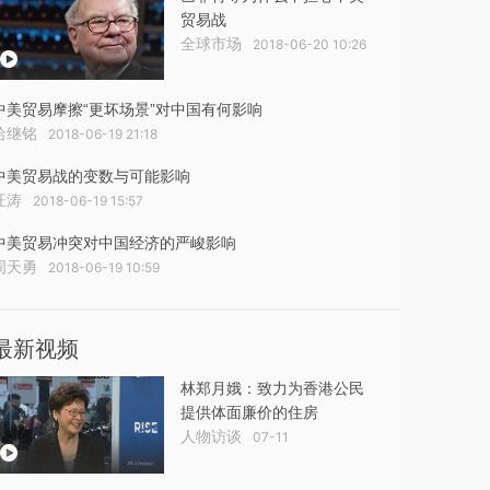
贸易战
全球市场
2018-06-20 10:26
中美贸易摩擦“更坏场景”对中国有何影响
哈继铭
2018-06-19 21:18
中美贸易战的变数与可能影响
汪涛
2018-06-19 15:57
中美贸易冲突对中国经济的严峻影响
周天勇
2018-06-19 10:59
最新视频
林郑月娥：致力为香港公民
提供体面廉价的住房
人物访谈
07-11