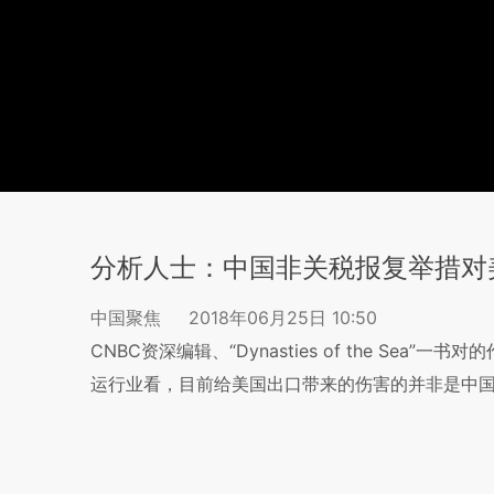
分析人士：中国非关税报复举措对
中国聚焦
2018年06月25日 10:50
CNBC资深编辑、“Dynasties of the Sea”一书
运行业看，目前给美国出口带来的伤害的并非是中