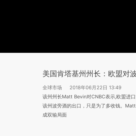
美国肯塔基州州长：欧盟对波
全球市场
2018年06月22日 13:49
该州州长Matt Bevin对CNBC表示,欧
该州波旁酒的出口，只是为了多收钱。Matt
成双输局面