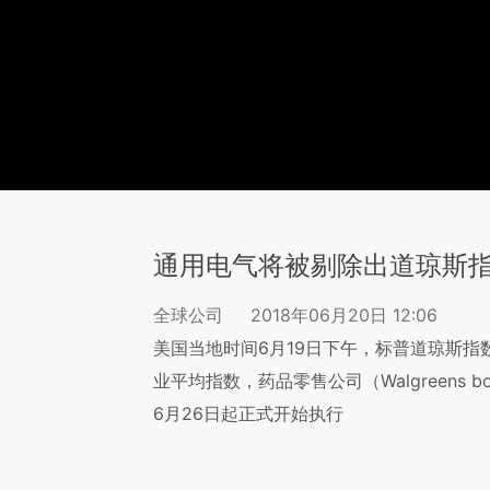
通用电气将被剔除出道琼斯
全球公司
2018年06月20日 12:06
美国当地时间6月19日下午，标普道琼斯
业平均指数，药品零售公司（Walgreens bo
6月26日起正式开始执行