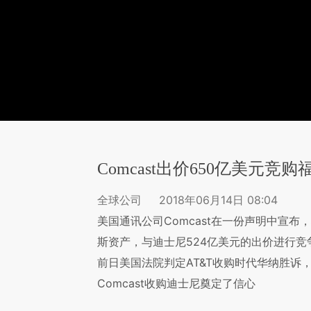
Comcast出价650亿美元竞
全球公司
2018年06月14日 08:04
美国通讯公司Comcast在一份声明中宣布
斯资产，与迪士尼524亿美元的出价进行竞争
前日美国法院判定AT&T收购时代华纳胜诉
Comcast收购迪士尼奠定了信心