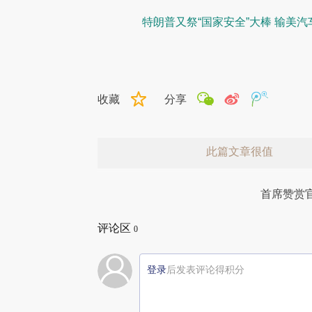
特朗普又祭“国家安全”大棒 输美
收藏
分享
此篇文章很值
首席赞赏
评论区
0
登录
后发表评论得积分
赞赏激励一下