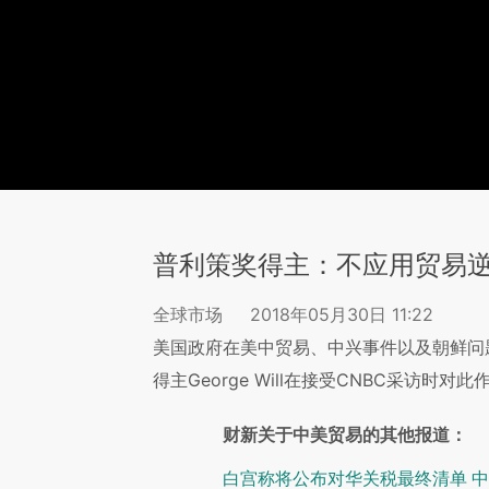
普利策奖得主：不应用贸易
全球市场
2018年05月30日 11:22
美国政府在美中贸易、中兴事件以及朝鲜问
得主George Will在接受CNBC采访时对
财新关于中美贸易的其他报道：
白宫称将公布对华关税最终清单 中