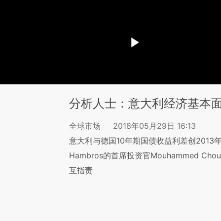
分析人士：意大利经济基本
全球市场
2018年05月29日 16:13
意大利与德国10年期国债收益利差创2013年1
Hambros的首席投资官Mouhammed C
互指责