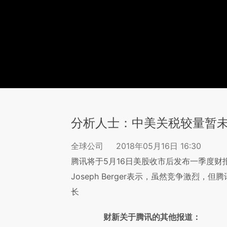
分析人士：中美关税较量暂
全球公司
2018年05月16日 16:30
腾讯将于5月16日美股收市后发布一季度财报。投
Joseph Berger表示，虽然竞争激烈
长
财新关于腾讯的其他报道：