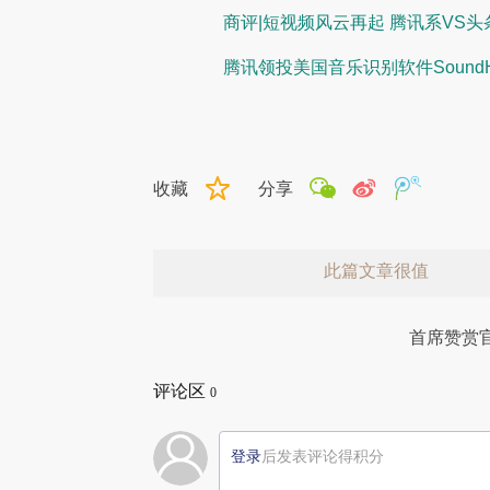
商评|短视频风云再起 腾讯系VS
腾讯领投美国音乐识别软件SoundH
收藏
分享
此篇文章很值
首席赞赏
评论区
0
登录
后发表评论得积分
赞赏激励一下