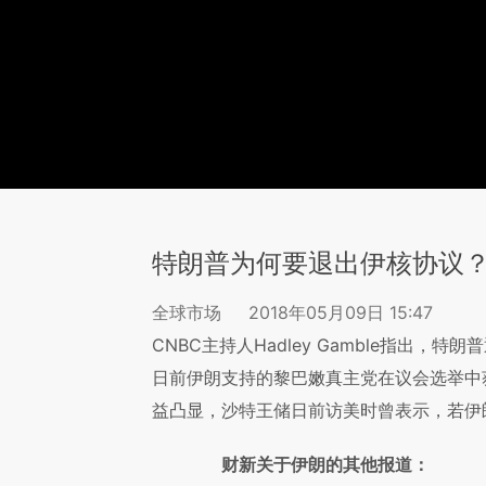
特朗普为何要退出伊核协议
全球市场
2018年05月09日 15:47
CNBC主持人Hadley Gamble指出
日前伊朗支持的黎巴嫩真主党在议会选举中
益凸显，沙特王储日前访美时曾表示，若伊
财新关于伊朗的其他报道：