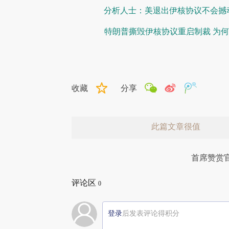
分析人士：美退出伊核协议不会撼动
特朗普撕毁伊核协议重启制裁 为
收藏
分享
此篇文章很值
首席赞赏
评论区
0
登录
后发表评论得积分
赞赏激励一下