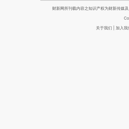
财新网所刊载内容之知识产权为财新传媒及
Co
|
关于我们
加入我