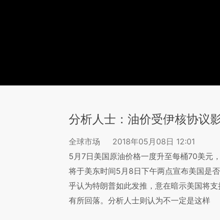
分析人士：油价受伊核协议
全球市场
2018年05月08日 12:01
5月7日美国原油价格一度升至每桶70美元
将于美东时间5月8日下午两点宣布美国是否
乎认为特朗普如此发推，意在暗示美国将支
有所回落。分析人士则认为不一定是这样