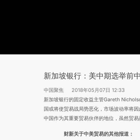
新加坡银行：美中期选举前
中国聚焦
2018年05月07日 12:33
新加坡银行的固定收益主管Gareth Nich
国或将使贸易战局势恶化，市场波动率将因
中国作为其重要贸易伙伴的地位，虽然贸易
财新关于中美贸易的其他报道：