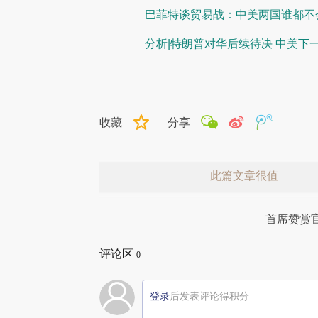
巴菲特谈贸易战：中美两国谁都不会
分析|特朗普对华后续待决 中美下
收藏
分享
此篇文章很值
首席赞赏
评论区
0
登录
后发表评论得积分
赞赏激励一下