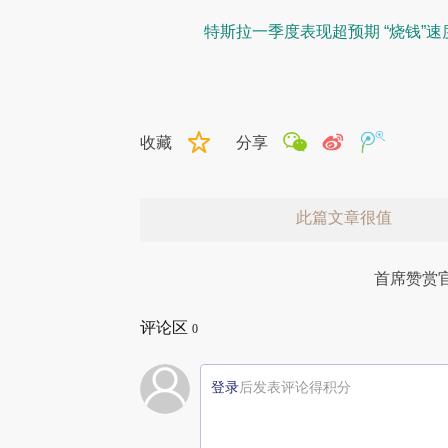
特斯拉一季度表现超预期 “烧钱”速
收藏
分享
此篇文章很值
首席赞赏
评论区
0
登录
后发表评论得积分
赞赏激励一下