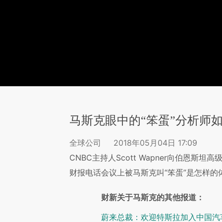
马斯克眼中的“笨蛋”分析师
全球公司
2018年05月04日 17:09
CNBC主持人Scott Wapner向伯恩斯坦高级
财报电话会议上被马斯克叫“笨蛋”是怎样的
财新关于马斯克的其他报道：
蔚来总裁：欢迎特斯拉加入中国汽