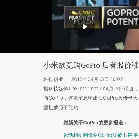
小米欲竞购GoPro 后者股价涨
科技创业
2018年04月13日 10:02
据科技媒体The Information4月1
商GoPro，这则消息曝出后GoPro股价当
疆也参与了竞购
财新关于GoPro的更多报道：
运动相机制造商GoPro或被出售 