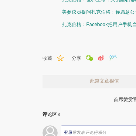
美参议员提问扎克伯格：你愿意公
扎克伯格：Facebook把用户手机
收藏
分享
此篇文章很值
首席赞赏
评论区
0
登录
后发表评论得积分