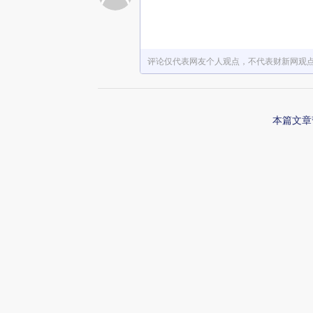
赞赏激励一下
评论仅代表网友个人观点，不代表财新网观
本篇文章