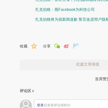
扎克伯格：视Facebook为科技公司
扎克伯格将为假新闻道歉 誓言改进用户隐
收藏
分享
此篇文章很值
首席赞
评论区
0
登录
后发表评论得积分