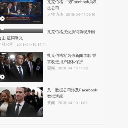
扎克伯格：视Facebook为科
技公司
人物访谈
2018-04-11 09:10
扎克伯格接受质询前现身国
会山 证词曝光
全球公司
2018-04-10 14:44
扎克伯格将为假新闻道歉 誓
言改进用户隐私保护
要闻
2018-04-10 14:42
又一数据公司涉及Facebook
数据泄露
要闻
2018-04-10 11:06