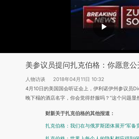
美参议员提问扎克伯格：你愿意公
人物访谈
2018年04月11日 10:32
4月10日的美国国会听证会上，伊利诺伊州参议员Dic
晚下榻的酒店名字，你会觉得舒服吗？”这个问题显
财新关于扎克伯格的其他报道：
扎克伯格：我们在与俄罗斯团体展开“军备竞
扎克伯格：世界上每个人的隐私都应得到