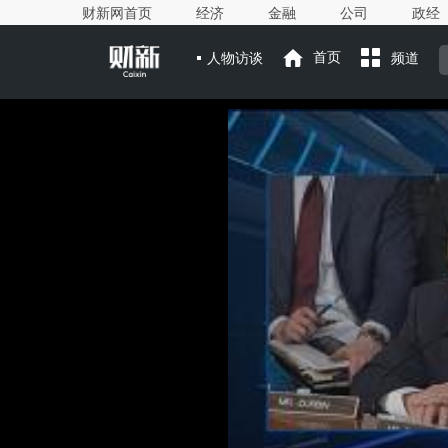
财新网首页
经济
金融
公司
政经
人物访谈
首页
频道