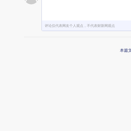
赞赏激励一下
评论仅代表网友个人观点，不代表财新网观点
本篇