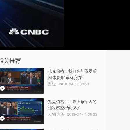
相关推荐
扎克伯格：我们在与俄罗斯
团体展开“军备竞赛”
财经
2018-04-11 09:53
扎克伯格：世界上每个人的
隐私都应得到保护
人物访谈
2018-04-11 09:33