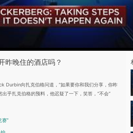
开昨晚住的酒店吗？
k Durbin向扎克伯格问道，“如果要你和我们分享，你昨
然出乎扎克伯格的预料，他迟疑了一下，笑答，“不会”
赛”
保护