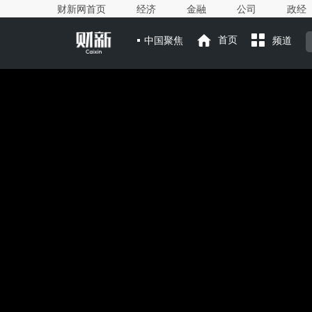
财新网首页
经济
金融
公司
政经
中国聚焦
首页
频道