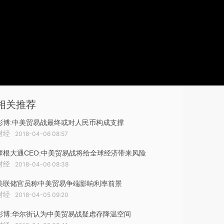
相关推荐
彭博:中美贸易战最终或对人民币构成支撑
财经
2018-04-06 08:57
摩根大通CEO:中美贸易战将给全球经济带来风险
财经
2018-04-06 08:38
美联储官员称中美贸易争端影响利率前景
财经
2018-04-05 09:20
彭博:华尔街认为中美贸易战疑虑存降温空间