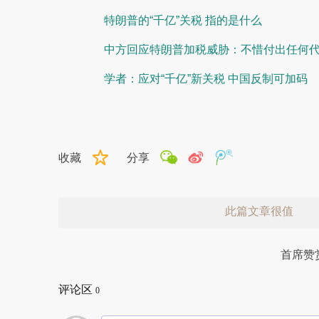
特朗普的“千亿”关税 指的是什么
中方回应特朗普加税威胁：不惜付出任何
学者：应对“千亿”新关税 中国反制可加码
收藏
分享
此篇文章很值
首席赞
评论区
0