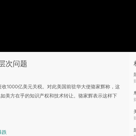
层次问题
收1000亿美元关税。对此美国前驻华大使骆家辉称，这
比如美方在乎的知识产权和技术转让。骆家辉表示这样下
暴跌