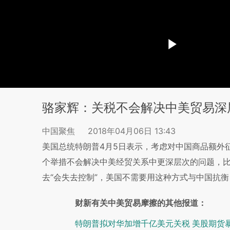
骆家辉：关税不会解决中美贸易深
中国聚焦
2018年04月06日 13:43
美国总统特朗普4月5日表示，考虑对中国商品额外征
个举措不会解决中美经贸关系中更深层次的问题，
去“会失去控制”，美国不需要用这种方式与中国抗衡
财新有关中美贸易摩擦的其他报道：
特朗普拟对华加增千亿美元关税 美股期货