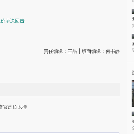
代价坚决回击
责任编辑：王晶 | 版面编辑：何书静
赏官虚位以待