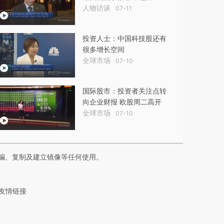
人物访谈
07-11
投资人士：中国科技股还有
很多增长空间
全球市场
07-10
国际股市：投资者关注点转
向企业财报 欧股周二高开
全球市场
07-10
编、复制及建立镜像等任何使用。
友情链接