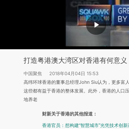
打造粤港澳大湾区对香港有何意义
中国聚焦
2018年04月04日 15:53
高纬环球香港的董事总经理John Siu认为，更
这些都有益于香港的整体发展。此外，香港的人口
地养老
财新关于香港的其他报道：
香港官员：想构建“智慧城市”光凭技术创新