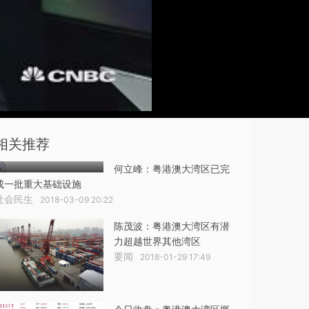
相关推荐
何立峰：粤港澳大湾区已完
成一批重大基础设施
社会民生
2018-03-09 20:22
陈茂波：粤港澳大湾区有潜
力超越世界其他湾区
要闻
2018-01-29 17:49