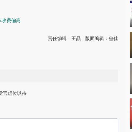
车收费偏高
责任编辑：王晶 | 版面编辑：曾佳
赏官虚位以待