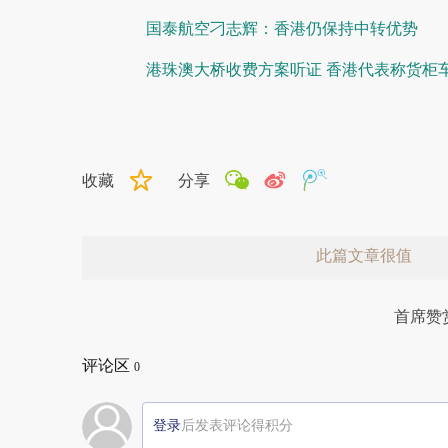
国泰航空刁志辉：香港仍保持中转优势
港珠澳大桥收费方案听证 香港代表称货柜
收藏
分享
此篇文章很值
首席赞
评论区
0
登录
后发表评论得积分
赞赏激励一下