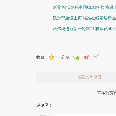
新零售|沃尔玛中国CEO换帅 推进
沃尔玛重设主页 瞄准在线家居用
沃尔玛进行新一轮重组 将裁员500
收藏
分享
此篇文章很值
首席赞赏
评论区
0