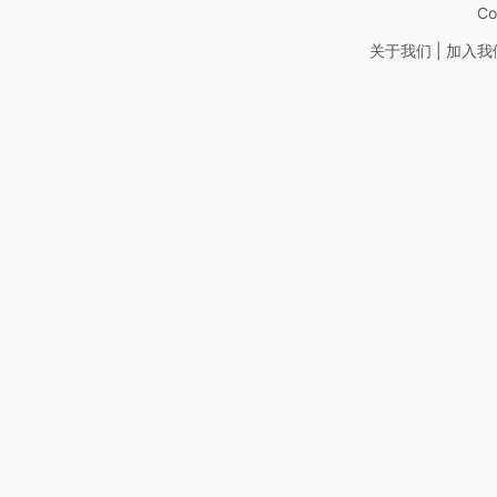
Co
|
关于我们
加入我