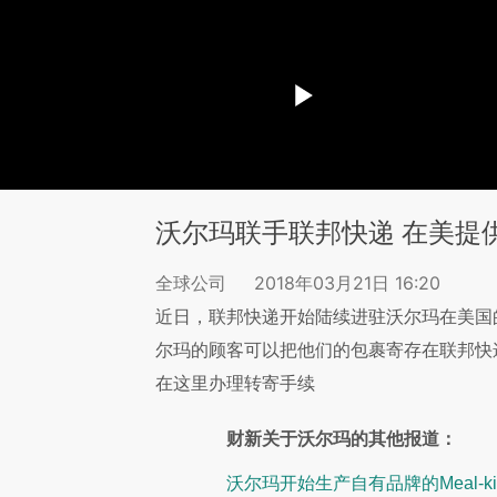
沃尔玛联手联邦快递 在美提
全球公司
2018年03月21日 16:20
近日，联邦快递开始陆续进驻沃尔玛在美国
尔玛的顾客可以把他们的包裹寄存在联邦快
在这里办理转寄手续
财新关于沃尔玛的其他报道：
沃尔玛开始生产自有品牌的Meal-k