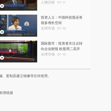
人物访谈
07-11
投资人士：中国科技股还有
很多增长空间
全球市场
07-10
国际股市：投资者关注点转
向企业财报 欧股周二高开
全球市场
07-10
编、复制及建立镜像等任何使用。
友情链接