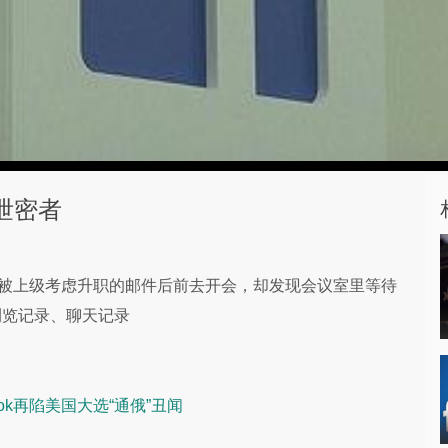
出泄密者
一封被上级考虑升职的邮件后前去开会，却发现会议室里等待
浏览记录、聊天记录
ok再陷美国大选“通俄”丑闻