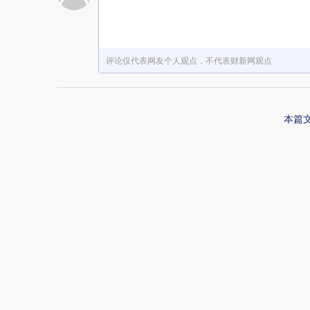
赞赏激励一下
评论仅代表网友个人观点，不代表财新网观点
本篇