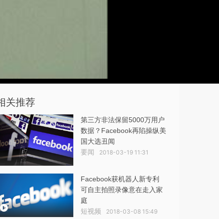
相关推荐
第三方非法保留5000万用户
数据？Facebook再陷操纵美
国大选丑闻
要闻
2018-03-19 11:31
Facebook获机器人新专利
可自主拍照录像意在走入家
庭
短视频
2018-03-08 15:49