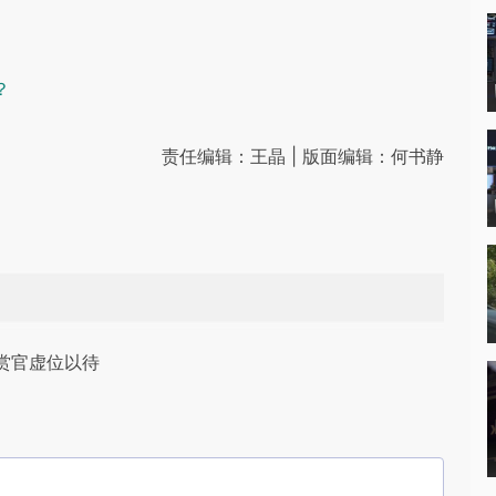
？
责任编辑：王晶 | 版面编辑：何书静
赏官虚位以待