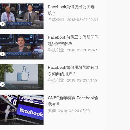
Facebook为何屡出公关危
机？
全球公司
2018-03-07 20:34
Facebook前员工：假新闻问
题很难被解决
科技创业
2018-02-26 09:44
Facebook如何用AI帮助有自
杀倾向的用户？
科技创业
2018-02-23 13:59
CNBC新年特辑|Facebook自
我变革
要闻
2018-02-20 08:39