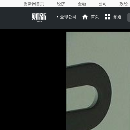
财新网首页
经济
金融
公司
政经
全球公司
首页
频道