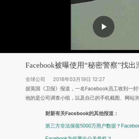
Facebook被曝使用“秘密警察”找
全球公司
2018年03月19日 12:27
据英国《卫报》报道，一名Facebook员工收到
他的是公司调查小组，以及自己的手机截图、网站
财新有关Facebook的其他报道：
第三方非法保留5000万用户数据？Facebo
Facebook为何屡出公关危机？