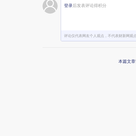
登录
后发表评论得积分
赞赏激励一下
评论仅代表网友个人观点，不代表财新网观
本篇文章