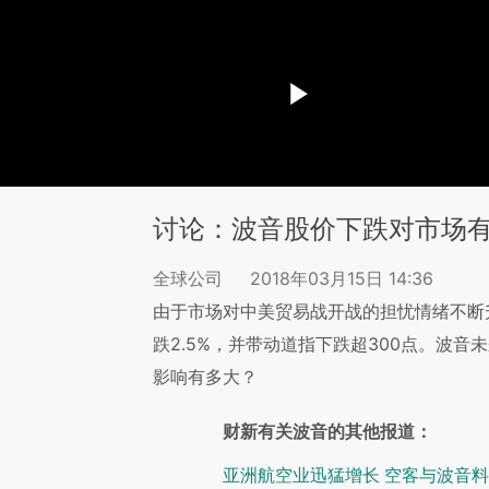
讨论：波音股价下跌对市场
全球公司
2018年03月15日 14:36
由于市场对中美贸易战开战的担忧情绪不断
跌2.5%，并带动道指下跌超300点。波
影响有多大？
财新有关波音的其他报道：
亚洲航空业迅猛增长 空客与波音料