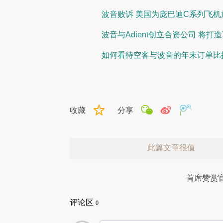
波音败诉 美国为庞巴迪C系列飞机
波音与Adient创立合资公司 将打
如何看待空客与波音的年末订单比
收藏
分享
此篇文章很值
首席赞赏
评论区
0