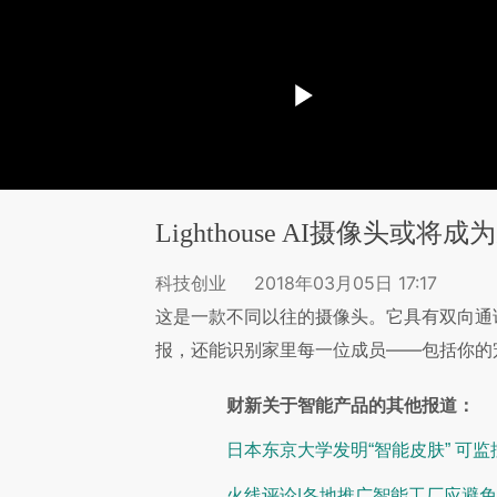
Lighthouse AI摄像头或
科技创业
2018年03月05日 17:17
这是一款不同以往的摄像头。它具有双向通
报，还能识别家里每一位成员——包括你的
财新关于智能产品的其他报道：
日本东京大学发明“智能皮肤” 可
火线评论|各地推广智能工厂应避