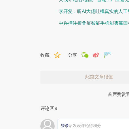
李开复：听AI大佬吐槽真实的人工
中兴押注折叠屏智能手机能否赢回
收藏
分享
此篇文章很值
首席赞赏
评论区
0
登录
后发表评论得积分