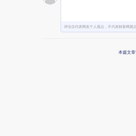
赞赏激励一下
评论仅代表网友个人观点，不代表财新网观
本篇文章