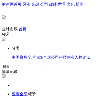
财新网首页
经济
金融
公司
政经
世界
文化
博客
全球市场
首页
频道
分类
中国聚焦
全球市场
全球公司
科技创业
人物访谈
播放记录
查看全部
清除