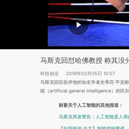
马斯克回怼哈佛教授 称其没
科技创业
2018年03月05日 10:57
马斯克回应批评他的知名学者史蒂芬·平克称
能（artificial general intellige
财新关于人工智能的其他报道：
马斯克再发警告：人工智能是人类
【封面报道·主文】智能驾驶聚变