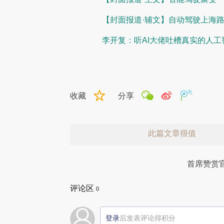
【封面报道·辅文】自动驾驶上海
李开复：听AI大佬吐槽真实的人工
收藏
分享
此篇文章很值
首席赞赏
评论区
0
登录
后发表评论得积分