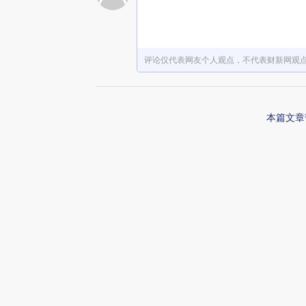
赞赏激励一下
评论仅代表网友个人观点，不代表财新网观
本篇文章