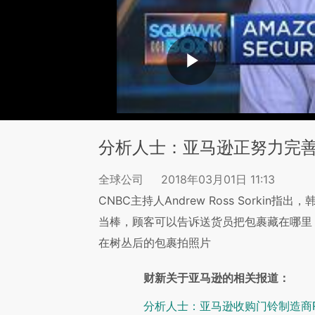
分析人士：亚马逊正努力完
全球公司
2018年03月01日 11:13
CNBC主持人Andrew Ross Sorkin
当棒，顾客可以告诉送货员把包裹藏在哪里
在树丛后的包裹拍照片
财新关于亚马逊的相关报道：
分析人士：亚马逊收购门铃制造商R