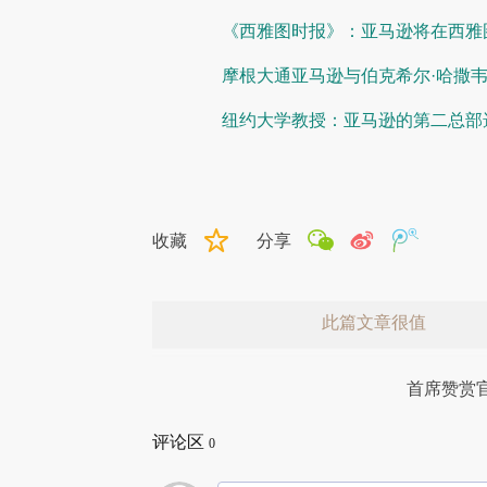
《西雅图时报》：亚马逊将在西雅
摩根大通亚马逊与伯克希尔·哈撒
纽约大学教授：亚马逊的第二总部选
收藏
分享
此篇文章很值
首席赞赏
评论区
0