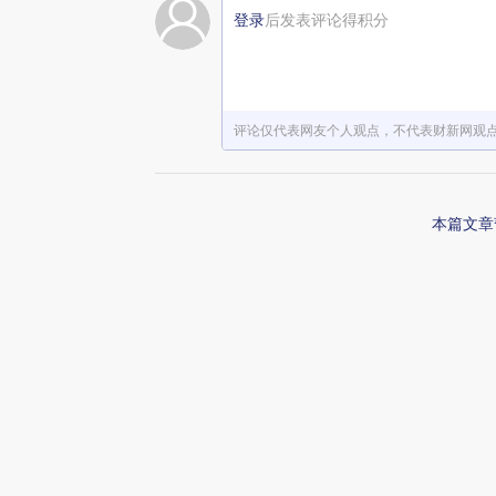
登录
后发表评论得积分
赞赏激励一下
评论仅代表网友个人观点，不代表财新网观
本篇文章